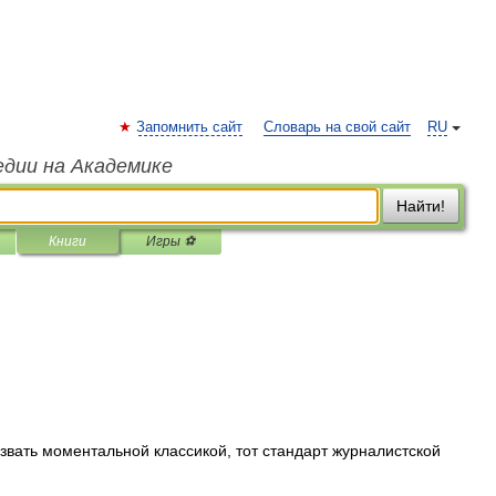
Запомнить сайт
Словарь на свой сайт
RU
едии на Академике
Найти!
Книги
Игры ⚽
)
звать моментальной классикой, тот стандарт журналистской